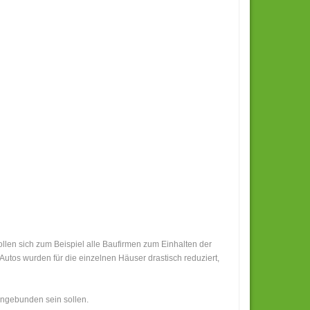
ollen sich zum Beispiel alle Baufirmen zum Einhalten der
utos wurden für die einzelnen Häuser drastisch reduziert,
 angebunden sein sollen.