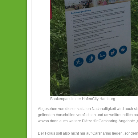
Baakenpark in der HafenCity Hamburg.
Abgesehen von dieser sozialen Nachhaltigkeit wird auch sta
geltenden Vorschriften verpflichten und umweltfreundlich 
wovon dann auch weitere Plätze für Carsharing-Angebote „
Der Fokus soll also nicht nur auf Carsharing liegen, sonder