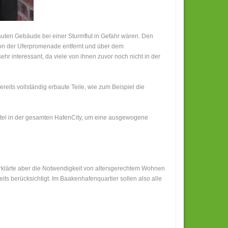
uten Gebäude bei einer Sturmflut in Gefahr wären. Den
von der Uferpromenade entfernt und über dem
 interessant, da viele von ihnen zuvor noch nicht in der
reits vollständig erbaute Teile, wie zum Beispiel die
ttel in der gesamten HafenCity, um eine ausgewogene
erklärte aber die Notwendigkeit von altersgerechtem Wohnen
s berücksichtigt. Im Baakenhafenquartier sollen also alle