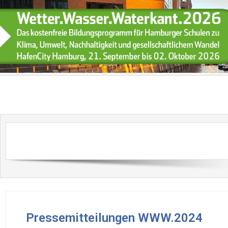
Pressemitteilungen WWW.2024