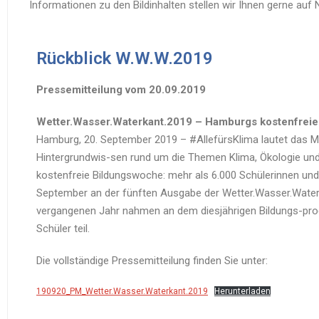
Informationen zu den Bildinhalten stellen wir Ihnen gerne auf
Rückblick W.W.W.2019
Pressemitteilung vom 20.09.2019
Wetter.Wasser.Waterkant.2019 – Hamburgs kostenfreie
Hamburg, 20. September 2019 – #AllefürsKlima lautet das Mo
Hintergrundwis-sen rund um die Themen Klima, Ökologie und 
kostenfreie Bildungswoche: mehr als 6.000 Schülerinnen und 
September an der fünften Ausgabe der Wetter.Wasser.Waterk
vergangenen Jahr nahmen an dem diesjährigen Bildungs-pro
Schüler teil.
Die vollständige Pressemitteilung finden Sie unter:
190920_PM_Wetter.Wasser.Waterkant.2019
Herunterladen