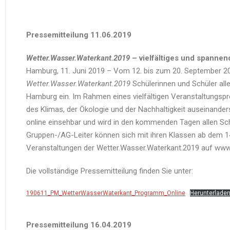
Pressemitteilung 11.06.2019
Wetter.Wasser.Waterkant.2019
– vielfältiges und spannen
Hamburg, 11. Juni 2019 – Vom 12. bis zum 20. September 20
Wetter.Wasser.Waterkant.2019
Schülerinnen und Schüler all
Hamburg ein. Im Rahmen eines vielfältigen Veranstaltungs
des Klimas, der Ökologie und der Nachhaltigkeit auseinand
online einsehbar und wird in den kommenden Tagen allen Sc
Gruppen-/AG-Leiter können sich mit ihren Klassen ab dem 14
Veranstaltungen der Wetter.Wasser.Waterkant.2019 auf ww
Die vollständige Pressemitteilung finden Sie unter:
190611_PM_WetterWasserWaterkant_Programm_Online
Herunterlade
Pressemitteilung 16.04.2019