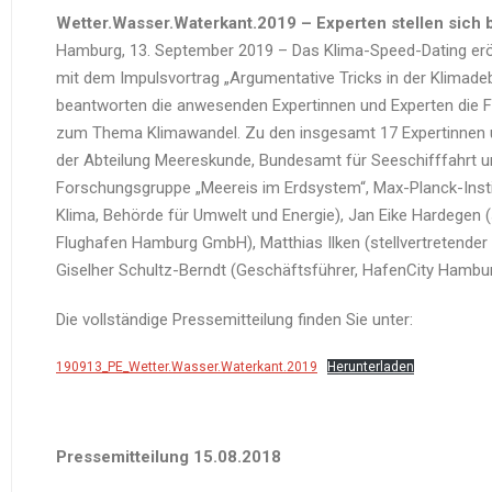
Wetter.Wasser.Waterkant.2019 – Experten stellen sich
Hamburg, 13. September 2019 – Das Klima-Speed-Dating eröf
mit dem Impulsvortrag „Argumentative Tricks in der Klimad
beantworten die anwesenden Expertinnen und Experten die F
zum Thema Klimawandel. Zu den insgesamt 17 Expertinnen und
der Abteilung Meereskunde, Bundesamt für Seeschifffahrt und
Forschungsgruppe „Meereis im Erdsystem“, Max-Planck-Instit
Klima, Behörde für Umwelt und Energie), Jan Eike Hardegen (s
Flughafen Hamburg GmbH), Matthias Ilken (stellvertretende
Giselher Schultz-Berndt (Geschäftsführer, HafenCity Hamb
Die vollständige Pressemitteilung finden Sie unter:
190913_PE_Wetter.Wasser.Waterkant.2019
Herunterladen
Pressemitteilung 15.08.2018