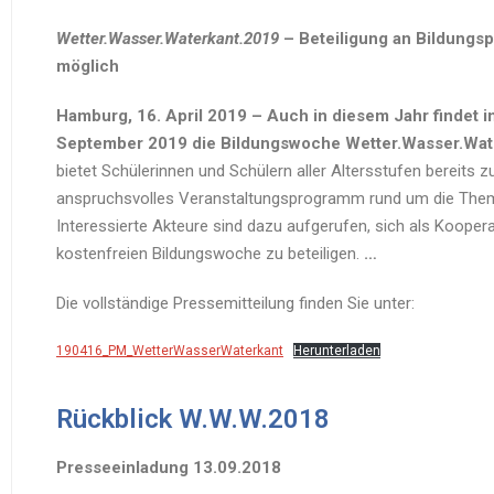
Wetter.Wasser.Waterkant.2019
– Beteiligung an Bildung
möglich
Hamburg, 16. April 2019 – Auch in diesem Jahr findet i
September 2019 die Bildungswoche Wetter.Wasser.Wate
bietet Schülerinnen und Schülern aller Altersstufen bereits z
anspruchsvolles Veranstaltungs­programm rund um die Theme
Interessierte Akteure sind dazu aufgerufen, sich als Kooper
kostenfreien Bildungswoche zu beteiligen.
…
Die vollständige Pressemitteilung finden Sie unter:
190416_PM_WetterWasserWaterkant
Herunterladen
Rückblick W.W.W.2018
Presseeinladung 13.09.2018