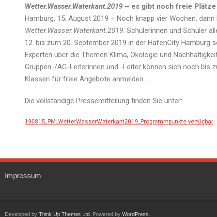
Wetter.Wasser.Waterkant.2019
– es gibt noch freie Plätz
Hamburg, 15. August 2019 – Noch knapp vier Wochen, dann 
Wetter.Wasser.Waterkant.2019.
Schülerinnen und Schüler a
12. bis zum 20. September 2019 in der HafenCity Hamburg se
Experten über die Themen Klima, Ökologie und Nachhaltigkeit
Gruppen-/AG-Leiterinnen und -Leiter können sich noch bis
Klassen für freie Angebote anmelden. …
Die vollständige Pressemitteilung finden Sie unter:
190815_PM_WetterWasserWaterkant2019_Programmpunkte verfügbar
Impressum
Developed by
Think Up Themes Ltd
. Powered by
WordPress
.