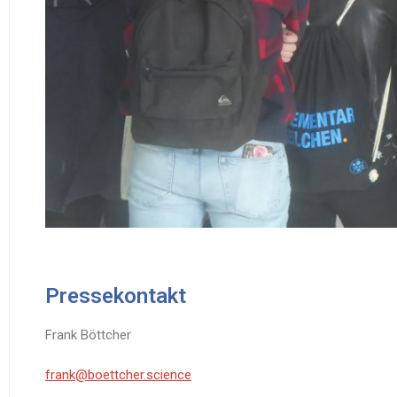
Pressekontakt
Frank Böttcher
frank@boettcher.science