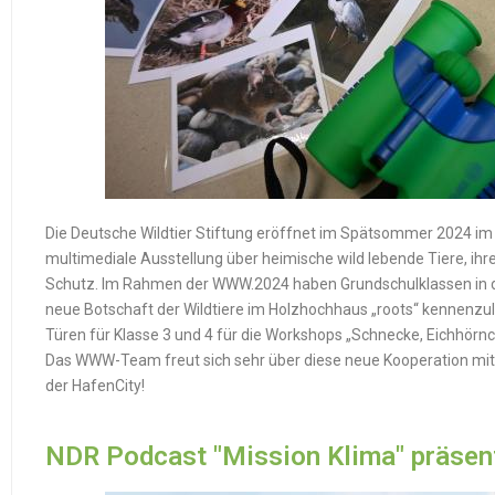
Die Deutsche Wildtier Stiftung eröffnet im Spätsommer 2024 i
multimediale Ausstellung über heimische wild lebende Tiere, ih
Schutz. Im Rahmen der WWW.2024 haben Grundschulklassen in d
neue Botschaft der Wildtiere im Holzhochhaus „roots“ kennenzule
Türen für Klasse 3 und 4 für die Workshops „Schnecke, Eichhörn
Das WWW-Team freut sich sehr über diese neue Kooperation mit 
der HafenCity!
NDR Podcast "Mission Klima" präsen