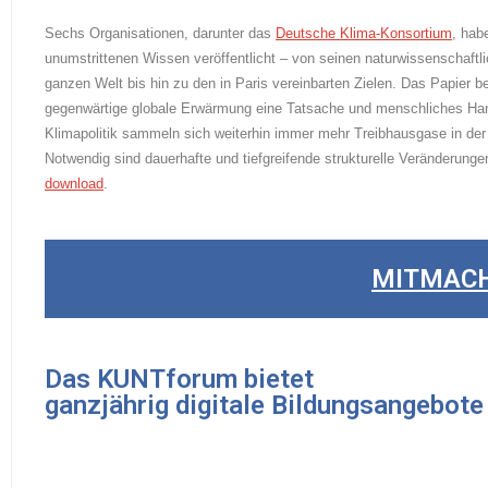
Sechs Organisationen, darunter das
Deutsche Klima-Konsortium
, hab
unumstrittenen Wissen veröffentlicht – von seinen naturwissenschaftl
ganzen Welt bis hin zu den in Paris vereinbarten Zielen. Das Papier b
gegenwärtige globale Erwärmung eine Tatsache und menschliches Hande
Klimapolitik sammeln sich weiterhin immer mehr Treibhausgase in de
Notwendig sind dauerhafte und tiefgreifende strukturelle Veränderunge
download
.
MITMAC
Das KUNTforum bietet
ganzjährig digitale Bildungsangebote