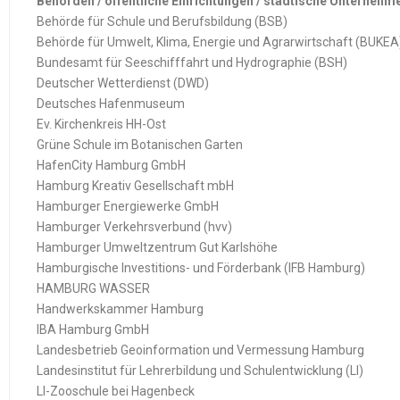
Behörden / öffentliche Einrichtungen / städtische Unternehm
Behörde für Schule und Berufsbildung (BSB)
Behörde für Umwelt, Klima, Energie und Agrarwirtschaft (BUKEA
Bundesamt für Seeschifffahrt und Hydrographie (BSH)
Deutscher Wetterdienst (DWD)
Deutsches Hafenmuseum
Ev. Kirchenkreis HH-Ost
Grüne Schule im Botanischen Garten
HafenCity Hamburg GmbH
Hamburg Kreativ Gesellschaft mbH
Hamburger Energiewerke GmbH
Hamburger Verkehrsverbund (hvv)
Hamburger Umweltzentrum Gut Karlshöhe
Hamburgische Investitions- und Förderbank (IFB Hamburg)
HAMBURG WASSER
Handwerkskammer Hamburg
IBA Hamburg GmbH
Landesbetrieb Geoinformation und Vermessung Hamburg
Landesinstitut für Lehrerbildung und Schulentwicklung (LI)
LI-Zooschule bei Hagenbeck