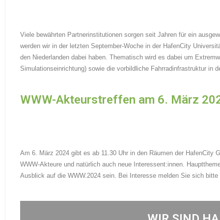
Viele bewährten Partnerinstitutionen sorgen seit Jahren für ein aus
werden wir in der letzten September-Woche in der HafenCity Universit
den Niederlanden dabei haben. Thematisch wird es dabei um Extremwe
Simulationseinrichtung) sowie die vorbildliche Fahrradinfrastruktur in
WWW-Akteurstreffen am 6. März 2024
Am 6. März 2024 gibt es ab 11.30 Uhr in den Räumen der HafenCity 
WWW-Akteure und natürlich auch neue Interessent:innen. Hauptthem
Ausblick auf die WWW.2024 sein. Bei Interesse melden Sie sich bitt
WIR SIND H