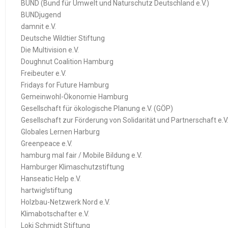
BUND (Bund für Umwelt und Naturschutz Deutschland e.V.)
BUNDjugend
damnit e.V.
Deutsche Wildtier Stiftung
Die Multivision e.V.
Doughnut Coalition Hamburg
Freibeuter e.V.
Fridays for Future Hamburg
Gemeinwohl-Ökonomie Hamburg
Gesellschaft für ökologische Planung e.V. (GÖP)
Gesellschaft zur Förderung von Solidarität und Partnerschaft e.V
Globales Lernen Harburg
Greenpeace e.V.
hamburg mal fair / Mobile Bildung e.V.
Hamburger Klimaschutzstiftung
Hanseatic Help e.V.
hartwig!stiftung
Holzbau-Netzwerk Nord e.V.
Klimabotschafter e.V.
Loki Schmidt Stiftung