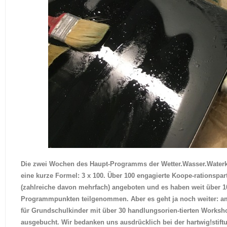
Die zwei Wochen des Haupt-Programms der Wetter.Wasser.Waterka
eine kurze Formel: 3 x 100. Über 100 engagierte Koope-rationspar
(zahlreiche davon mehrfach) angeboten und es haben weit über 1
Programmpunkten teilgenommen. Aber es geht ja noch weiter: a
für Grundschulkinder mit über 30 handlungsorien-tierten Worksh
ausgebucht. Wir bedanken uns ausdrücklich bei der hartwig!stiftu