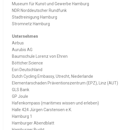
Museum für Kunst und Gewerbe Hamburg
NDR Norddeutscher Rundfunk
Stadtreinigung Hamburg
Stromnetz Hamburg
Unternehmen
Airbus
Aurubis AG
Baumschule Lorenz von Ehren
Böttcher.Science
Esri Deutschland
Dutch Cycling Embassy, Utrecht, Niederlande
Elementarschaden Präventionszentrum (EPZ), Linz (AUT)
GLS Bank
GP Joule
Hafenkompass (maritimes wissen und erleben)
Halle 424 Jürgen Carstensen e.K.
Hamburg 1
Hamburger Abendblatt
Hamburger Bucht