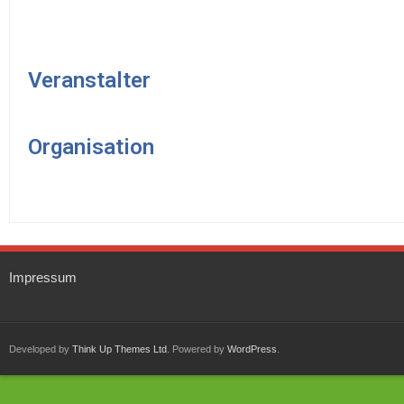
Veranstalter
Organisation
Impressum
Developed by
Think Up Themes Ltd
. Powered by
WordPress
.