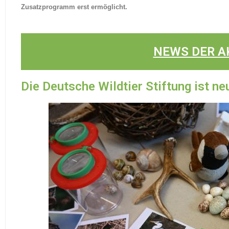
Zusatzprogramm erst ermöglicht.
NEWS DER A
Die Deutsche Wildtier Stiftung ist 