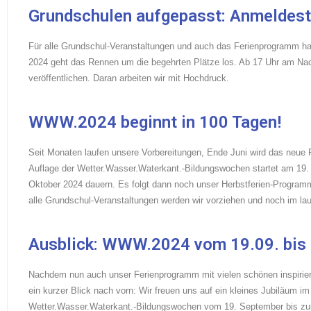
Grundschulen aufgepasst: Anmeldesta
Für alle Grundschul-Veranstaltungen und auch das Ferienprogramm ha
2024 geht das Rennen um die begehrten Plätze los. Ab 17 Uhr am N
veröffentlichen. Daran arbeiten wir mit Hochdruck.
WWW.2024 beginnt in 100 Tagen!
Seit Monaten laufen unsere Vorbereitungen, Ende Juni wird das neue P
Auflage der Wetter.Wasser.Waterkant.-Bildungswochen startet am 19
Oktober 2024 dauern. Es folgt dann noch unser Herbstferien-Progra
alle Grundschul-Veranstaltungen werden wir vorziehen und noch im lau
Ausblick: WWW.2024 vom 19.09. bis 
Nachdem nun auch unser Ferienprogramm mit vielen schönen inspirier
ein kurzer Blick nach vorn: Wir freuen uns auf ein kleines Jubiläum i
Wetter.Wasser.Waterkant.-Bildungswochen vom 19. September bis z