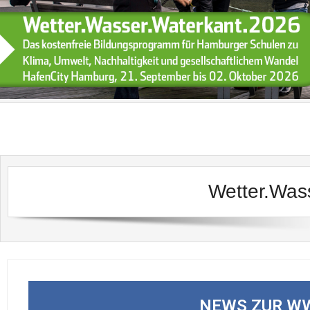
Wetter.Wa
NEWS ZUR W