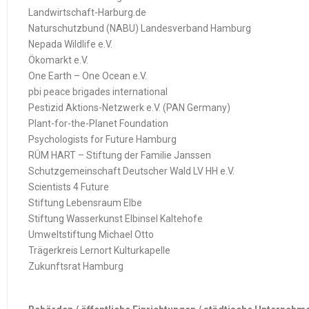
Landwirtschaft-Harburg.de
Naturschutzbund (NABU) Landesverband Hamburg
Nepada Wildlife e.V.
Ökomarkt e.V.
One Earth – One Ocean e.V.
pbi peace brigades international
Pestizid Aktions-Netzwerk e.V. (PAN Germany)
Plant-for-the-Planet Foundation
Psychologists for Future Hamburg
RÜM HART – Stiftung der Familie Janssen
Schutzgemeinschaft Deutscher Wald LV HH e.V.
Scientists 4 Future
Stiftung Lebensraum Elbe
Stiftung Wasserkunst Elbinsel Kaltehofe
Umweltstiftung Michael Otto
Trägerkreis Lernort Kulturkapelle
Zukunftsrat Hamburg