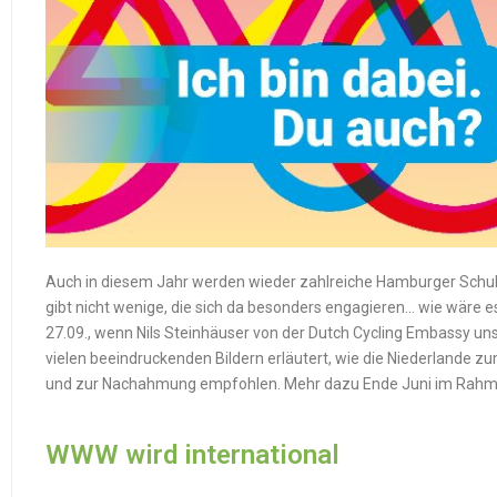
Auch in diesem Jahr werden wieder zahlreiche Hamburger Schu
gibt nicht wenige, die sich da besonders engagieren… wie wäre
27.09., wenn Nils Steinhäuser von der Dutch Cycling Embassy uns
vielen beeindruckenden Bildern erläutert, wie die Niederlande z
und zur Nachahmung empfohlen. Mehr dazu Ende Juni im Rahm
WWW wird international